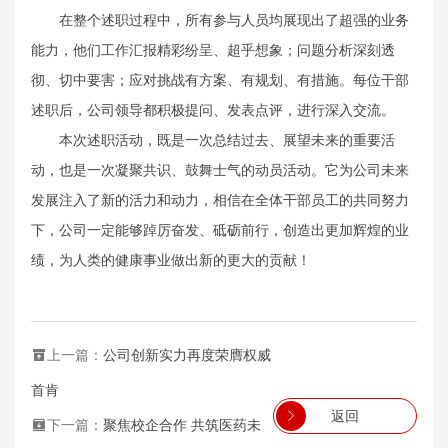
在整个述职过程中，所有参与人员均展现出了超强的业务
能力，他们工作汇报精彩纷呈、超乎想象；问题分析深刻透
彻、切中要害；应对挑战有方案、有规划、有措施。每位干部
述职后，公司领导都积极提问、发表点评，进行深入交流。
本次述职活动，既是一次总结过去、展望未来的重要活
动，也是一次凝聚共识、鼓舞士气的动员活动。它为公司未来
发展注入了新的活力和动力，相信在全体干部员工的共同努力
下，公司一定能够踔厉奋发、砥砺前行，创造出更加辉煌的业
绩，为人类的健康事业做出新的更大的贡献！
上一篇：
公司创新实力再度荣膺权威
首肯
返回
下一篇：
聚焦校企合作 共筑医药未